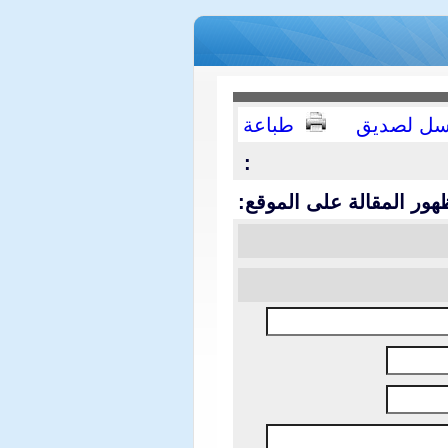
سل لصديق
طباعة
:
هور المقالة على الموقع: