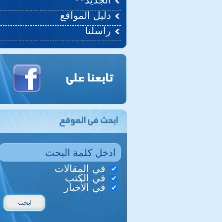
الجديد
دليل المواقع
راسلنا
في المقالات
في الكتب
في الأخبار