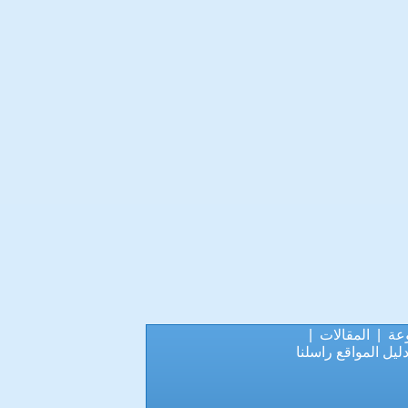
عة
|
المقالات
|
ليل المواقع
راسلنا