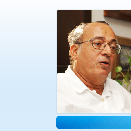
الدكتورة هدى حجازي في ذمة الله