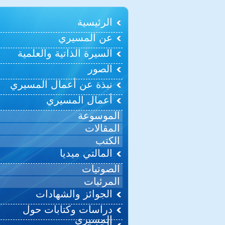
الرئيسية
عن المسيري
السيرة الذاتية والعلمية
الصور
نبذة عن أعمال المسيري
أعمال المسيري
الموسوعة
المقالات
الكتب
المالتي ميديا
الصوتيات
المرئيات
الجوائز والشهادات
دراسات وكتابات حول
المسيري