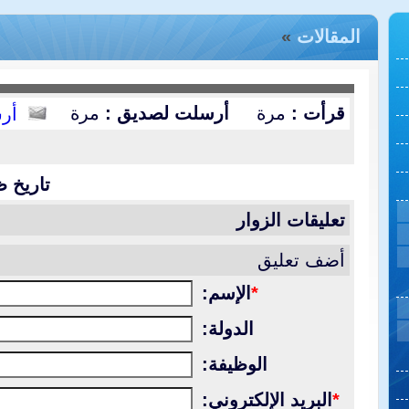
المقالات
»
قرأت :
مرة
أرسلت لصديق :
مرة
أر
تاريخ ظ
تعليقات الزوار
أضف تعليق
*
الإسم:
الدولة:
الوظيفة:
*
البريد الإلكتروني: