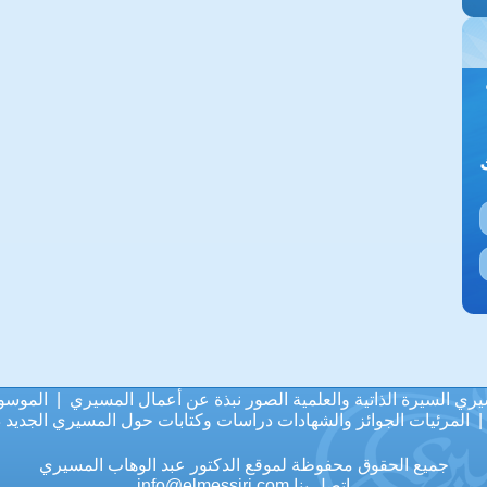
يري
السيرة الذاتية والعلمية
الصور
نبذة عن أعمال المسيري
|
الموسو
المرئيات
الجوائز والشهادات
دراسات وكتابات حول المسيري
الجديد
د
جميع الحقوق محفوظة لموقع الدكتور عبد الوهاب المسيري
اتصل بنا
info@elmessiri.com