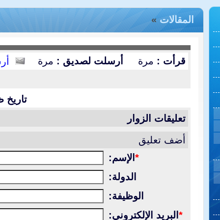
المقالات
»
قرأت :
مرة
أرسلت لصديق :
مرة
أر
تاريخ ظ
تعليقات الزوار
أضف تعليق
*
الإسم:
الدولة:
الوظيفة:
*
البريد الإلكتروني: