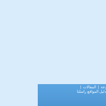
عة
|
المقالات
|
ليل المواقع
راسلنا