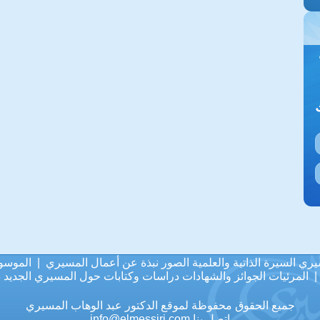
يري
السيرة الذاتية والعلمية
الصور
نبذة عن أعمال المسيري
|
الموسو
المرئيات
الجوائز والشهادات
دراسات وكتابات حول المسيري
الجديد
د
جميع الحقوق محفوظة لموقع الدكتور عبد الوهاب المسيري
اتصل بنا
info@elmessiri.com