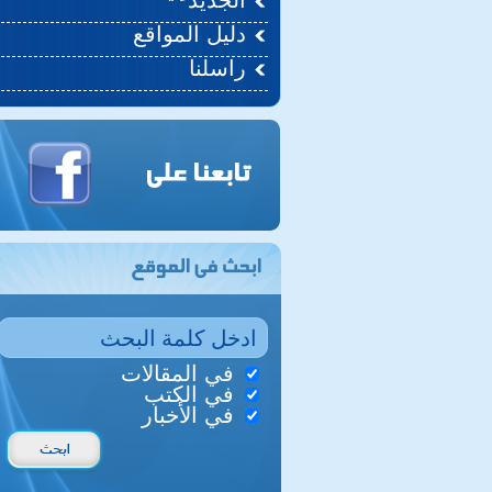
الجديد
دليل المواقع
راسلنا
في المقالات
في الكتب
في الأخبار