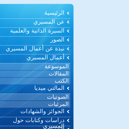
الرئيسية
عن المسيري
السيرة الذاتية والعلمية
الصور
نبذة عن أعمال المسيري
أعمال المسيري
الموسوعة
المقالات
الكتب
المالتي ميديا
الصوتيات
المرئيات
الجوائز والشهادات
دراسات وكتابات حول
المسيري