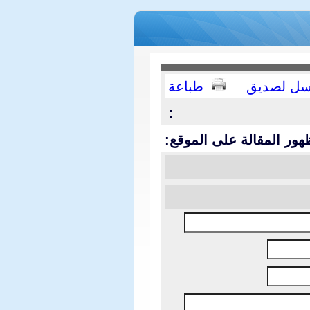
سل لصديق
طباعة
:
هور المقالة على الموقع: