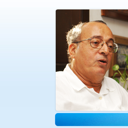
الدكتورة هدى حجازي في ذمة الله