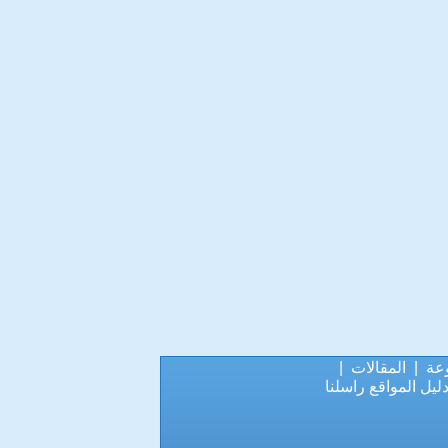
عة
|
المقالات
|
ليل المواقع
راسلنا