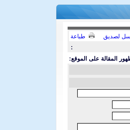
سل لصديق
طباعة
:
هور المقالة على الموقع: