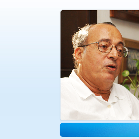
الدكتورة هدى حجازي في ذمة الله