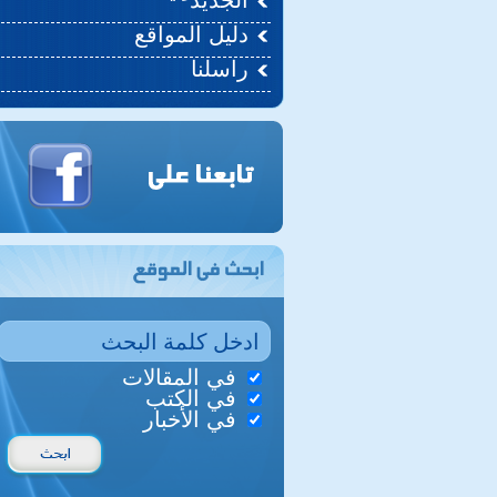
الجديد
دليل المواقع
راسلنا
في المقالات
في الكتب
في الأخبار