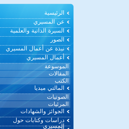
الرئيسية
عن المسيري
السيرة الذاتية والعلمية
الصور
نبذة عن أعمال المسيري
أعمال المسيري
الموسوعة
المقالات
الكتب
المالتي ميديا
الصوتيات
المرئيات
الجوائز والشهادات
دراسات وكتابات حول
المسيري