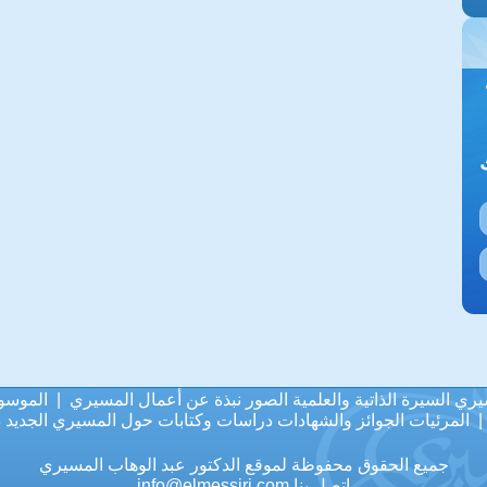
يري
السيرة الذاتية والعلمية
الصور
نبذة عن أعمال المسيري
|
الموسو
المرئيات
الجوائز والشهادات
دراسات وكتابات حول المسيري
الجديد
د
جميع الحقوق محفوظة لموقع الدكتور عبد الوهاب المسيري
اتصل بنا
info@elmessiri.com