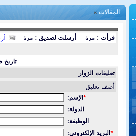
المقالات
»
قرأت :
مرة
أرسلت لصديق :
مرة
أر
تاريخ ظ
تعليقات الزوار
أضف تعليق
*
الإسم:
الدولة:
الوظيفة:
*
البريد الإلكتروني: